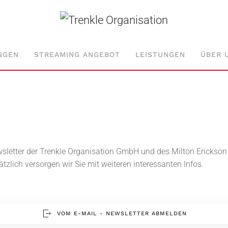
NGEN
STREAMING ANGEBOT
LEISTUNGEN
ÜBER 
sletter der Trenkle Organisation GmbH und des Milton Erickson I
ich versorgen wir Sie mit weiteren interessanten Infos.
VOM E-MAIL - NEWSLETTER ABMELDEN