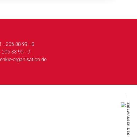
 - 206 88 99 - 0
- 206 88 99 - 9
enkle-organisation.de