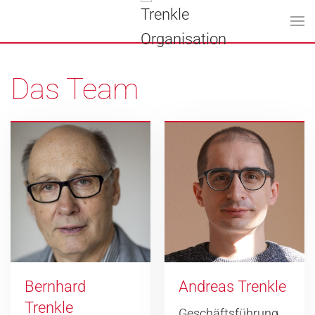
Zum Hauptinhalt springen
Das Team
Bernhard
Andreas Trenkle
Trenkle
Geschäftsführung