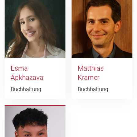
Esma
Matthias
Apkhazava
Kramer
Buchhaltung
Buchhaltung