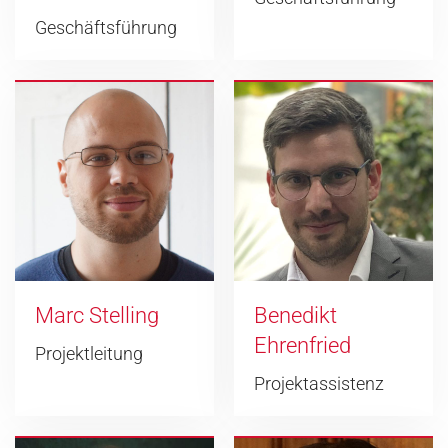
Geschäftsführung
Marc Stelling
Benedikt
Ehrenfried
Projektleitung
Projektassistenz