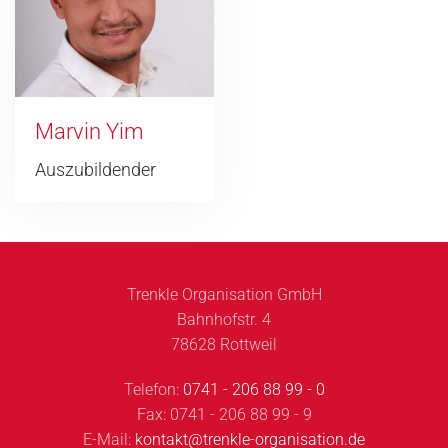
Marvin Yim
Auszubildender
Trenkle Organisation GmbH
Bahnhofstr. 4
78628 Rottweil
Telefon:
0741 - 206 88 99 - 0
Fax: 0741 - 206 88 99 - 9
E-Mail:
kontakt@trenkle-organisation.de