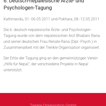
6. Deutsch-nepalesische Ärzte- und
Psychologen-Tagung
Kathmandu, 01.-06.05.2011 und Pokhara, 08.-12.05.2011
Die 6. deutsch-nepalesische Ärzte- und Psychologen-
Tagung wurde von dem nepalesischen Arzt Bhabani Rana
und seiner deutschen Frau Renate Rana (Dipl.-Psych.) in
Zusammenarbeit mit der Trenkle Organisation organisiert.
Der Erlös der Tagung ging an den gemeinnützigen Verein
„Hilfe für Nepal“, der verschiedene Projekte in Nepal
unterstützt.
Trenkle Organisation GmbH